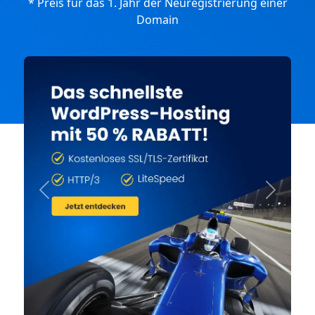
* Preis für das 1. Jahr der Neuregistrierung einer
Domain
Previous
Next