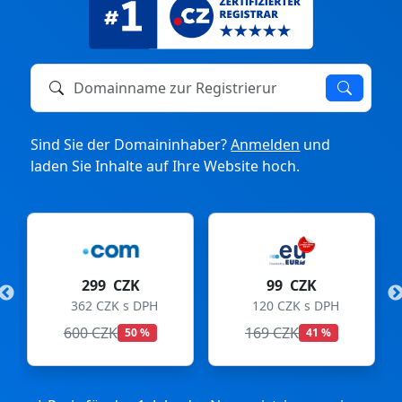
Domainname zur Registrierung oder zum Transfer
Sind Sie der Domaininhaber?
Anmelden
und
laden Sie Inhalte auf Ihre Website hoch.
299 CZK
99 CZK
362 CZK s DPH
120 CZK s DPH
600 CZK
169 CZK
50 %
41 %