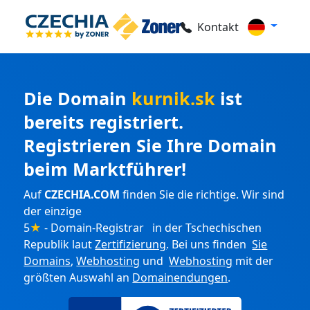
Kontakt
Die Domain
kurnik.sk
ist
bereits registriert.
Registrieren Sie Ihre Domain
beim Marktführer!
Auf
CZECHIA.COM
finden Sie die richtige. Wir sind
der einzige
5
★
- Domain-Registrar in der Tschechischen
Republik laut
Zertifizierung
. Bei uns finden
Sie
Domains
,
Webhosting
und
Webhosting
mit der
größten Auswahl an
Domainendungen
.